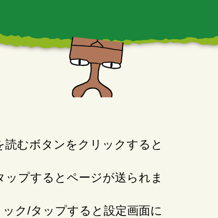
を読むボタンをクリックすると
タップするとページが送られま
ック/タップすると設定画面に