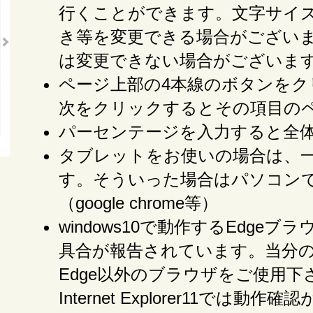
行くことができます。文字サイ
き等を変更できる場合がござい
は変更できない場合がございま
ページ上部の4本線のボタンをク
次をクリックするとその項目の
パーセンテージを入力すると全
タブレットをお使いの場合は、
す。そういった場合はパソコン
（google chrome等）
windows10で動作するEdg
具合が報告されています。当分の間w
Edge以外のブラウザをご使用下さい
Internet Explorer11では