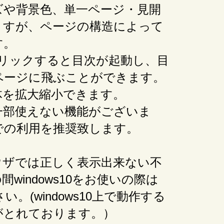
ズや背景色、単一ページ・見開
ますが、ページの構造によって
す。
リックすると目次が起動し、目
ページに飛ぶことができます。
体を拡大縮小できます。
一部使えない機能がございま
での利用を推奨致します。
eブラウザでは正しく表示出来ない不
indows10をお使いの際は
。(windows10上で動作する
動作確認がとれております。）