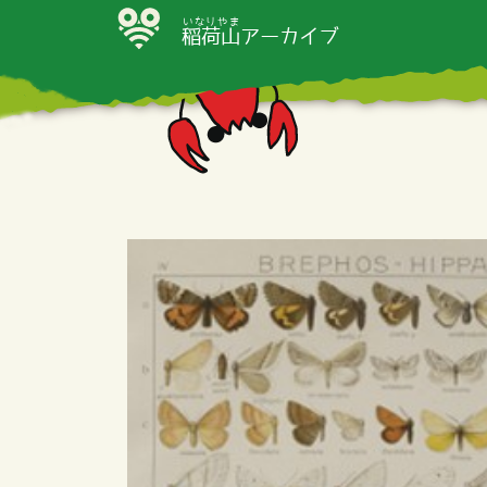
いなりやま
稲荷山
アーカイブ