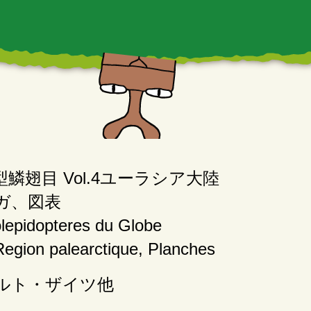
鱗翅目 Vol.4ユーラシア大陸
ガ、図表
lepidopteres du Globe
egion palearctique, Planches
ルト・ザイツ他