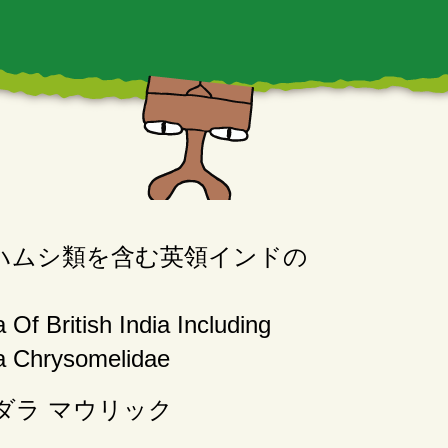
ハムシ類を含む英領インドの
Of British India Including
a Chrysomelidae
ダラ マウリック