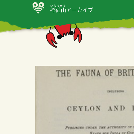
いなりやま
稲荷山
アーカイブ