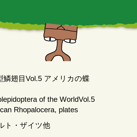
鱗翅目Vol.5 アメリカの蝶
lepidoptera of the WorldVol.5
can Rhopalocera, plates
ルト・ザイツ他