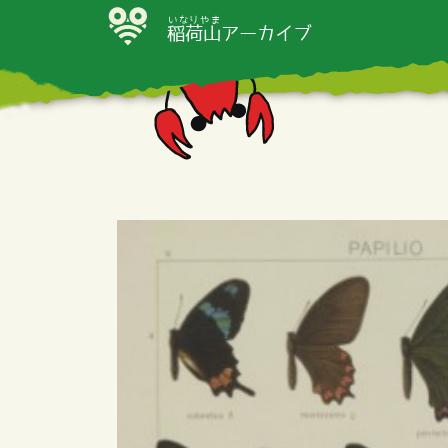
いなりやま
稲荷山
アーカイブ