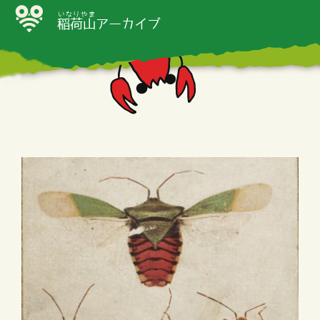
いなりやま
稲荷山
アーカイブ