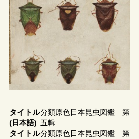
タイトル
分類原色日本昆虫図鑑 第
(日本語)
五輯
タイトル
分類原色日本昆虫図鑑 第