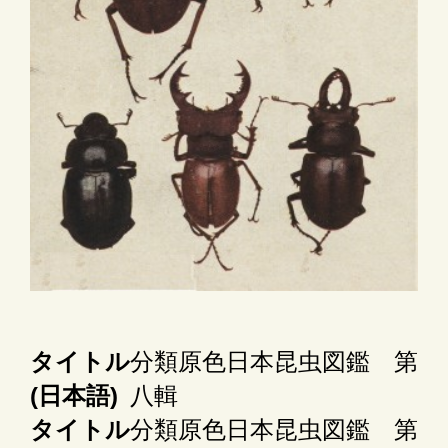
タイトル
分類原色日本昆虫図鑑 第
(日本語)
八輯
タイトル
分類原色日本昆虫図鑑 第