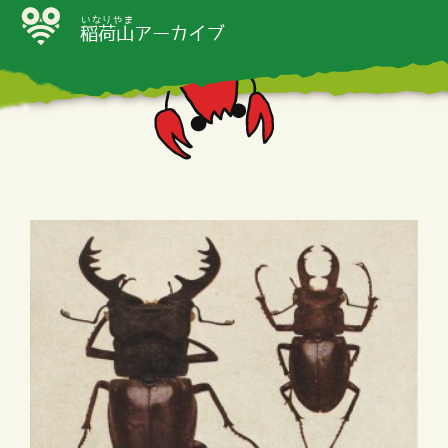
いなりやま
稲荷山
アーカイブ