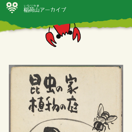
いなりやま
稲荷山
アーカイブ