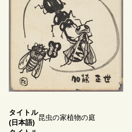
タイトル
昆虫の家植物の庭
(日本語)