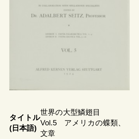
世界の大型鱗翅目
タイトル
Vol.5 アメリカの蝶類、
(日本語)
文章