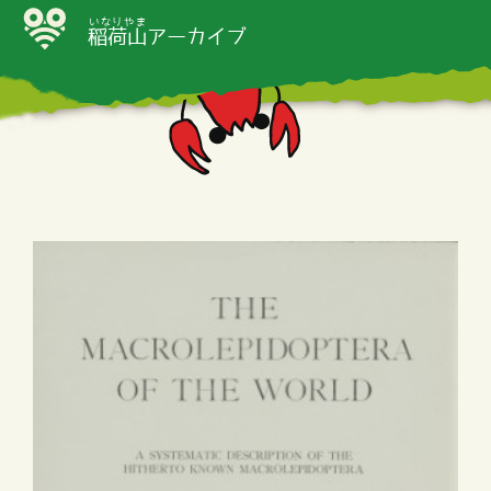
いなりやま
稲荷山
アーカイブ