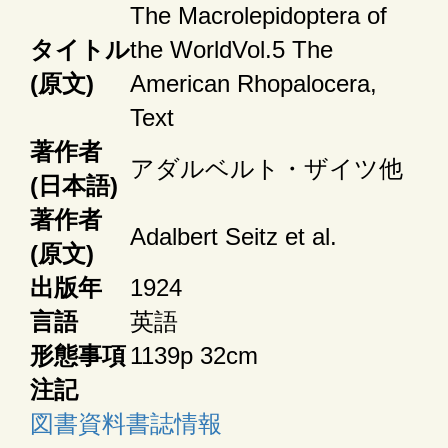
The Macrolepidoptera of
タイトル
the WorldVol.5 The
(原文)
American Rhopalocera,
Text
著作者
アダルベルト・ザイツ他
(日本語)
著作者
Adalbert Seitz et al.
(原文)
出版年
1924
言語
英語
形態事項
1139p 32cm
注記
図書資料書誌情報