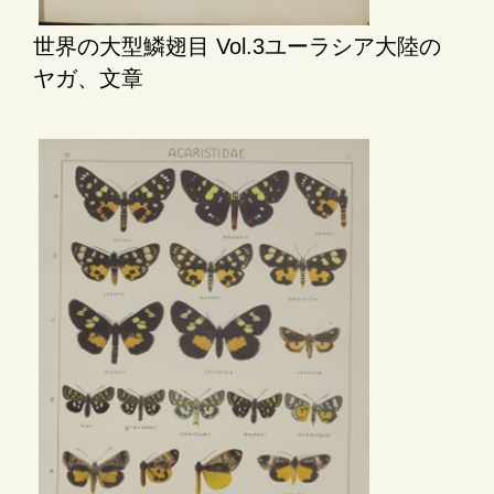
世界の大型鱗翅目 Vol.3ユーラシア大陸の
ヤガ、文章