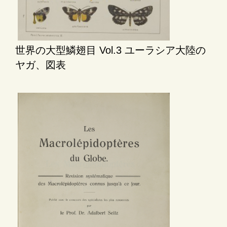
世界の大型鱗翅目 Vol.3 ユーラシア大陸の
ヤガ、図表