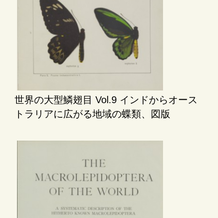
世界の大型鱗翅目 Vol.9 インドからオース
トラリアに広がる地域の蝶類、図版