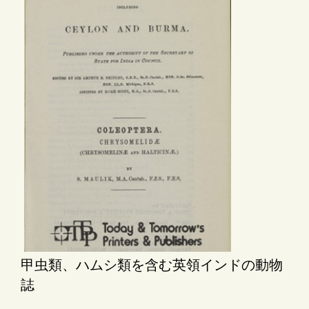
甲虫類、ハムシ類を含む英領インドの動物
誌