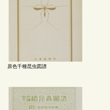
原色千種昆虫図譜