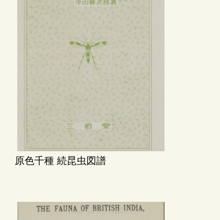
原色千種 続昆虫図譜