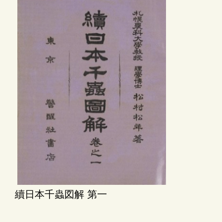
續日本千蟲図解 第一