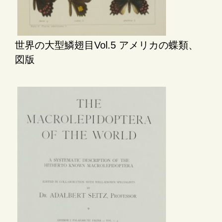
世界の大型鱗翅目Vol.5 アメリカの蝶類、
図版