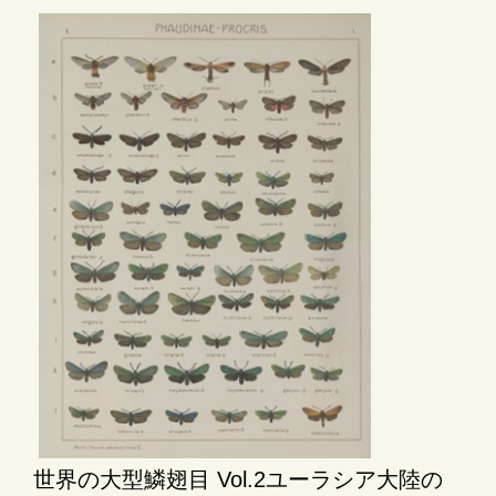
世界の大型鱗翅目 Vol.2ユーラシア大陸の