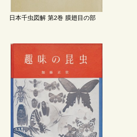
日本千虫図解 第2巻 膜翅目の部