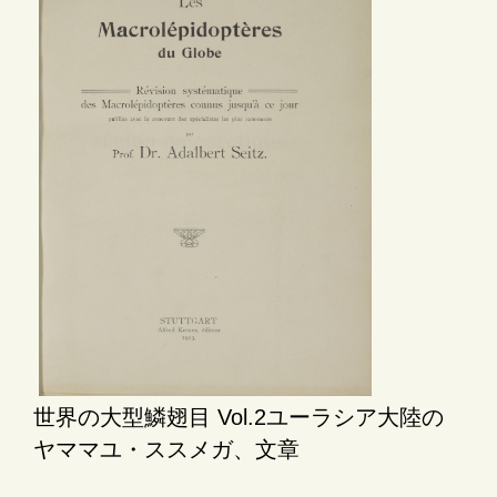
世界の大型鱗翅目 Vol.2ユーラシア大陸の
ヤママユ・ススメガ、文章