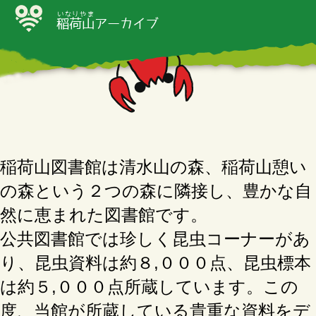
いなりやま
稲荷山
アーカイブ
稲荷山図書館は清水山の森、稲荷山憩い
の森という２つの森に隣接し、豊かな自
然に恵まれた図書館です。
公共図書館では珍しく昆虫コーナーがあ
り、昆虫資料は約８,０００点、昆虫標本
は約５,０００点所蔵しています。この
度、当館が所蔵している貴重な資料をデ