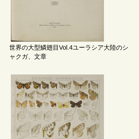
世界の大型鱗翅目Vol.4ユーラシア大陸のシ
ャクガ、文章