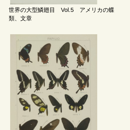
世界の大型鱗翅目 Vol.5 アメリカの蝶
類、文章