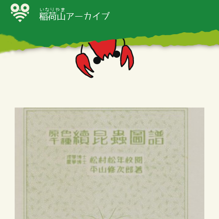
いなりやま
稲荷山
アーカイブ