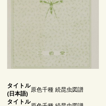
タイトル
原色千種 続昆虫図譜
(日本語)
タイトル
原色千種 続昆虫図譜