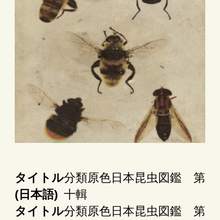
タイトル
分類原色日本昆虫図鑑 第
(日本語)
十輯
タイトル
分類原色日本昆虫図鑑 第