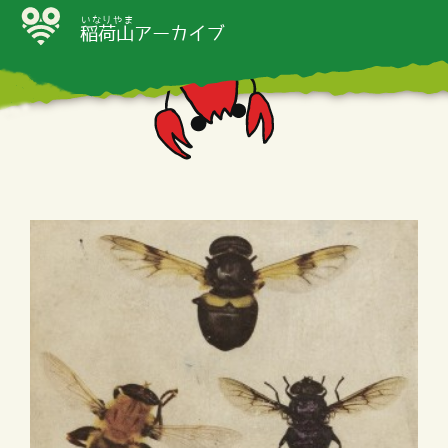
いなりやま
稲荷山
アーカイブ